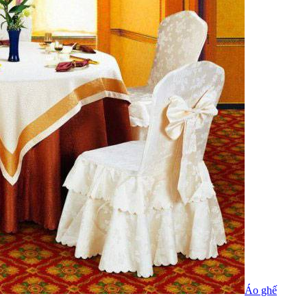
Áo ghế