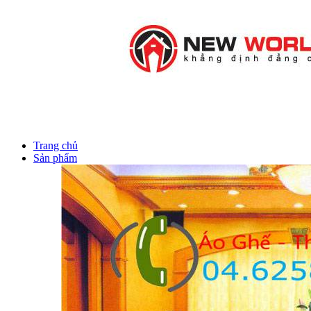
Tai nghe Bluetooth
review sách
Dịch vụ SEO Website Tuyen Digital
Trang chủ
Sản phẩm