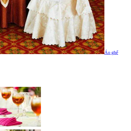
Áo ghế