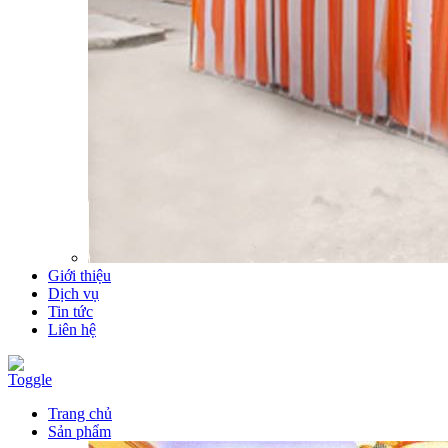
Giới thiệu
Dịch vụ
Tin tức
Liên hệ
Toggle
Trang chủ
Sản phẩm