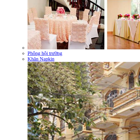
Phông hội trường
Khăn Napkin