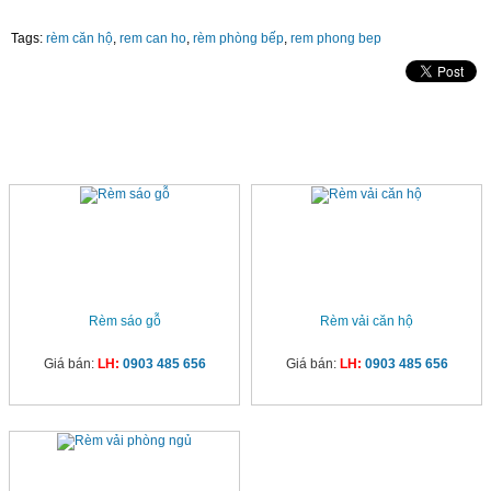
Tags:
rèm căn hộ
,
rem can ho
,
rèm phòng bếp
,
rem phong bep
SẢN PHẨM CÙNG LOẠI
Rèm sáo gỗ
Rèm vải căn hộ
Giá bán:
LH:
0903 485 656
Giá bán:
LH:
0903 485 656