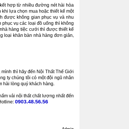
kết hợp từ nhiều đường nét hài hòa
n khi lựa chọn mua hoặc thiết kế một
ịnh được không gian phục vụ và nhu
phục vụ các loại đồ uống thì không
 nhà hàng tiệc cưới thì được thiết kế
 loại khăn bàn nhà hàng đơn giản,
mình thì hãy đến Nội Thất Thế Giới
ng ty chúng tôi có một đội ngũ nhân
àm hài lòng quý khách hàng.
ẩm vải nội thất chất lượng nhất đến
0903.48.56.56
Hotline:
Admin