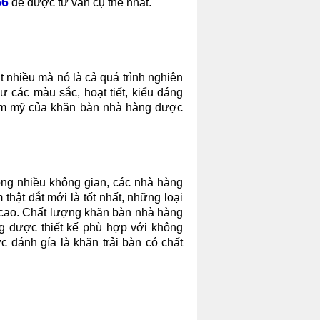
56
để được tư vấn cụ thể nhất.
ật nhiều mà nó là cả quá trình nghiên
 các màu sắc, hoạt tiết, kiểu dáng
thẩm mỹ của khăn bàn nhà hàng được
ong nhiều không gian, các nhà hàng
thật đắt mới là tốt nhất, những loại
 cao. Chất lượng khăn bàn nhà hàng
ng được thiết kế phù hợp với không
đánh gía là khăn trải bàn có chất