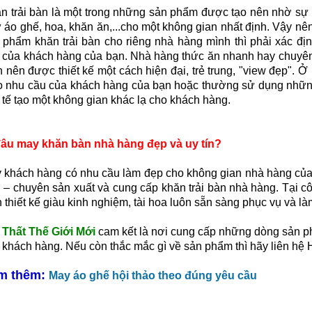
n trải bàn là một trong những sản phẩm được tạo nên nhờ sự 
 áo ghế, hoa, khăn ăn,...cho một không gian nhất định. Vậy nê
 phẩm khăn trải bàn cho riêng nhà hàng mình thì phải xác đ
 của khách hàng của bạn. Nhà hàng thức ăn nhanh hay chuyên 
n nên được thiết kế một cách hiện đại, trẻ trung, "view đẹp". Ở
o nhu cầu của khách hàng của bạn hoặc thường sử dụng những
h tế tạo một không gian khác lạ cho khách hàng.
âu may khăn bàn nhà hàng đẹp và uy tín?
 khách hàng có nhu cầu làm đẹp cho không gian nhà hàng của 
 – chuyên sản xuất và cung cấp khăn trải bàn nhà hàng. Tại cô
n thiết kế giàu kinh nghiệm, tài hoa luôn sẵn sàng phục vụ và l
 Thất Thế Giới Mới
cam kết là nơi cung cấp những dòng sản ph
 khách hàng. Nếu còn thắc mắc gì về sản phẩm thì hãy liên hệ 
m thêm:
May áo ghế hội thảo theo đúng yêu cầu