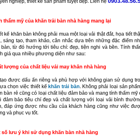
0903.48.56.
yên nghiệp, thiết kế sản phẩm tuyệt đẹp. Liên hệ
h thẩm mỹ của khăn trải bàn nhà hàng mang lại
ết kế khăn bàn không phải mua một loại vải thật đắt, họa tiết th
, sáng tạo, tham khảo, cân nhắc dựa trên những đặc điểm như
 bàn, từ đó hướng tới tiêu chí: đẹp, tiện nghi và bền. Tính 
h giá qua nhiều phương diện như sau:
t lượng của chất liệu vải may khăn nhà hàng
tạo được dấu ấn riêng và phù hợp với không gian sử dụng tr
lựa chọn việc thiết kế
khăn trải bàn
. Không phải loại sản phẩm 
n bàn rẻ cũng có loại chất liệu đảm bảo và mang tính thẩm mỹ
i đảm bảo tiêu chí đẹp và chất lượng với loại vải bình thườ
n, đáp ứng được nhu cầu của khách hàng cũng như việc được 
ng và phục vụ tốt.
 số lưu ý khi sử dụng khăn bàn nhà hàng