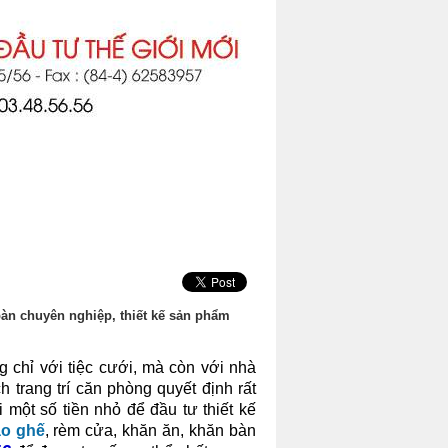
bàn chuyên nghiệp, thiết kế sản phẩm
g chỉ với tiệc cưới, mà còn với nhà
 trang trí căn phòng quyết định rất
một số tiền nhỏ để đầu tư thiết kế
o ghế
, rèm cửa, khăn ăn, khăn bàn