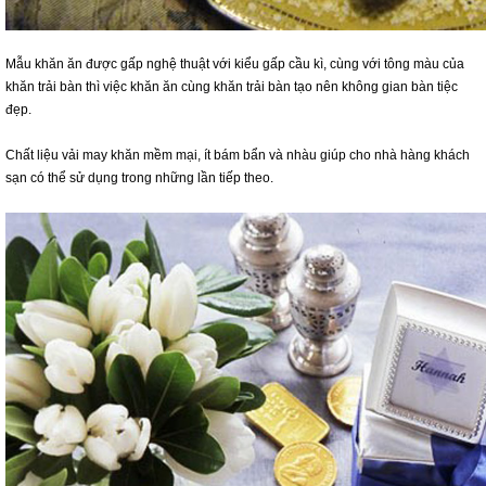
Mẫu khăn ăn được gấp nghệ thuật với kiểu gấp cầu kì, cùng với tông màu của
khăn trải bàn thì việc khăn ăn cùng khăn trải bàn tạo nên không gian bàn tiệc
đẹp.
Chất liệu vải may khăn mềm mại, ít bám bẩn và nhàu giúp cho nhà hàng khách
sạn có thể sử dụng trong những lần tiếp theo.