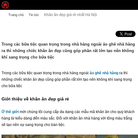
Khăn ăn đẹp giá rẻ nhất Hà Nội
Trang chủ
Tin tức
KHĂN ĂN ĐẸP GIÁ RẺ NHẤT HÀ NỘI
Trong các bữa tiệc quan trọng trong nhà hàng ngoài áo ghế nhà hàng
ra thì những chiếc khăn ăn đẹp cũng góp phần rất lớn tạo nên không
khí sang trọng cho bữa tiệc
Trong các bữa tiệc quan trọng trong nhà hàng ngoài
áo ghế nhà hàng
ra thì
những chiếc khăn ăn đẹp cũng góp phần rất lớn tạo nên không khí sang trọng
cho bữa tiệc
Giới thiệu về khăn ăn đẹp giá rẻ
Ở thế giới
mới chúng tôi cung cấp đa dạng các mẫu mã khăn ăn cho quý khách
hàng từ kiểu dáng đến màu sắc. Đối với khăn ăn nhà hàng với tông màu trắng
sẽ tạo nên sự sang trọng cho bàn tiệc.