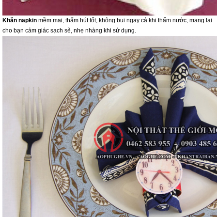
Khăn napkin
mềm mại, thấm hút tốt, không bụi ngay cả khi thấm nước, mang lại
cho bạn cảm giác sạch sẽ, nhẹ nhàng khi sử dụng.