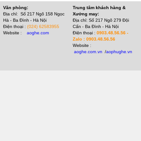
Văn phòng:
Trung tâm khách hàng &
Địa chỉ: Số 217 Ngõ 158 Ngọc
Xưởng may:
Hà - Ba Đình - Hà Nội
Địa chỉ: Số 217 Ngõ 279 Đội
Điện thoại :
(024) 62583955
Cấn - Ba Đình - Hà Nội
Website :
aoghe.com
Điện thoại :
0903.48.56.56 -
Zalo : 0903.48.56.56
Website :
aoghe.com.vn
/
aophughe.vn