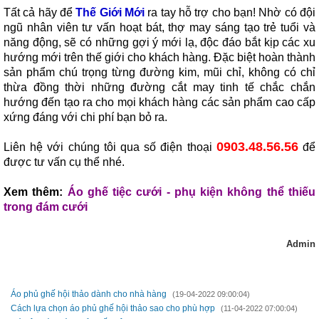
Tất cả hãy để
Thế Giới Mới
ra tay hỗ trợ cho bạn! Nhờ có đội
ngũ nhân viên tư vấn hoạt bát, thợ may sáng tạo trẻ tuổi và
năng động, sẽ có những gợi ý mới lạ, độc đáo bắt kịp các xu
hướng mới trên thế giới cho khách hàng. Đặc biệt hoàn thành
sản phẩm chú trọng từng đường kim, mũi chỉ, không có chỉ
thừa đồng thời những đường cắt may tinh tế chắc chắn
hướng đến tạo ra cho mọi khách hàng các sản phẩm cao cấp
xứng đáng với chi phí bạn bỏ ra.
0903.48.56.56
Liên hệ với chúng tôi qua số điện thoại
để
được tư vấn cụ thể nhé.
Xem thêm:
Áo ghế tiệc cưới - phụ kiện không thể thiếu
trong đám cưới
Admin
TIN MỚI HƠN
Áo phủ ghế hội thảo dành cho nhà hàng
(19-04-2022 09:00:04)
Cách lựa chọn áo phủ ghế hội thảo sao cho phù hợp
(11-04-2022 07:00:04)