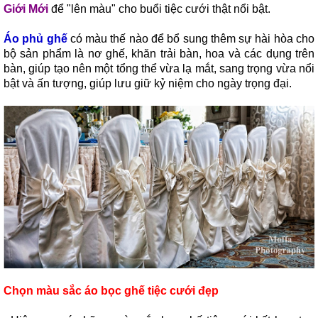
Giới Mới
để "lên màu" cho buổi tiệc cưới thật nổi bật.
Áo phủ ghế
có màu thế nào để bổ sung thêm sự hài hòa cho
bộ sản phẩm là nơ ghế, khăn trải bàn, hoa và các dụng trên
bàn, giúp tạo nên một tổng thể vừa lạ mắt, sang trọng vừa nổi
bật và ấn tượng, giúp lưu giữ kỷ niệm cho ngày trọng đại.
Chọn màu sắc áo bọc ghế tiệc cưới đẹp