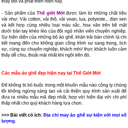
thay đổi và phát triển hiện nay.
- Sản phẩm của
Thế giới Mới
được làm từ những chất liệu
vải như: Vải cotton, vải thô, vải voan, lụa, polyeste... đan sen
và kết hợp cùng nhiều loại màu sắc, hoa văn trên bề mặt
dưới bàn tay khéo léo của đội ngũ nhân viên chuyên nghiệp.
Sự hiện diện của những bộ áo ghế, khăn trải bàn chính là chi
tiết mang đến cho không gian công trình sự sang trọng, lịch
sự, cùng sự chuyên nghiệp, khách mời/ thực khách luôn cảm
thấy dễ chịu, thoải mái nhất khi ngồi trên đó.
Các mẫu áo ghế đẹp hiện nay tại Thế Giới Mới
Để không bị bó buộc trong một khuôn mẫu nào công ty chúng
tôi không ngừng sáng tạo và cải thiện quy trình sản xuất để
đưa ra nhiều mẫu mã đẹp nhất, hợp với hiện đại với chi phí
thấp nhất cho quý khách hàng lựa chọn.
>>> Bài viết có ích:
Địa chỉ may áo ghế sự kiện với mọi số
lượng
.