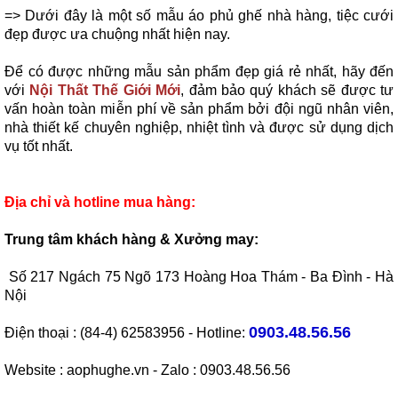
=> Dưới đây là một số mẫu áo phủ ghế nhà hàng, tiệc cưới
đẹp được ưa chuộng nhất hiện nay.
Để có được những mẫu sản phẩm đẹp giá rẻ nhất, hãy đến
với
Nội Thất Thế Giới Mới
, đảm bảo quý khách sẽ được tư
vấn hoàn toàn miễn phí về sản phẩm bởi đội ngũ nhân viên,
nhà thiết kế chuyên nghiệp, nhiệt tình và được sử dụng dịch
vụ tốt nhất.
Địa chỉ và hotline mua hàng:
Trung tâm khách hàng & Xưởng may:
Số 217 Ngách 75 Ngõ 173 Hoàng Hoa Thám - Ba Đình - Hà
Nội
0903.48.56.56
Điện thoại : (84-4) 62583956 - Hotline:
Website : aophughe.vn - Zalo : 0903.48.56.56