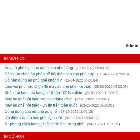
Admin
TIN MỚI HƠN
Áo phủ ghế hội thảo dành cho nhà hàng
(19-04-2022 09:00:04)
Cách lựa chọn áo phủ ghế hội thảo sao cho phù hợp
(11-04-2022 07:00:04)
Có nên dùng áo phủ ghế không ?
(11-04-2022 06:00:04)
Loại vải phù hợp chọn để may áo phủ ghế hội thảo
(05-03-2022 05:00:03)
Khăn trải bàn nhà hàng chất liệu 100% cotton
(23-02-2022 11:00:02)
May áo ghế hội thảo sao cho đúng cách
(22-01-2022 09:00:01)
May áo ghế hội thảo - Uy tín trên toàn quốc
(02-01-2022 02:00:01)
Công dụng của nơ phủ áo ghế
(18-12-2021 11:00:12)
Ưu điểm của áo bọc ghế tiệc cưới
(04-12-2021 09:00:12)
5+ phong cách trang trí tiệc cưới ấn tượng nhất
(24-11-2021 11:00:11)
TIN CŨ HƠN