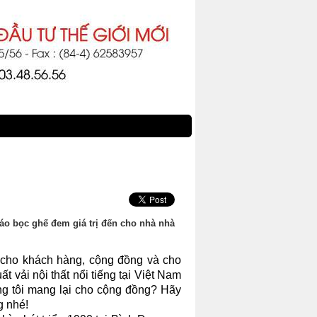
 áo bọc ghế đem giá trị đến cho nhà nhà
 cho khách hàng, cộng đồng và cho
t vải nội thất nổi tiếng tại Việt Nam
úng tôi mang lại cho cộng đồng? Hãy
g nhé!