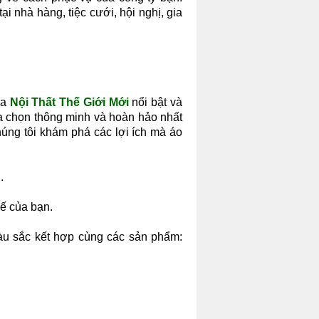
ại nhà hàng, tiệc cưới, hội nghị, gia
ủa
Nội Thất Thế Giới Mới
nổi bật và
a chọn thông minh và hoàn hảo nhất
húng tôi khám phá các lợi ích mà áo
.
hế của bạn.
u sắc kết hợp cùng các sản phẩm: