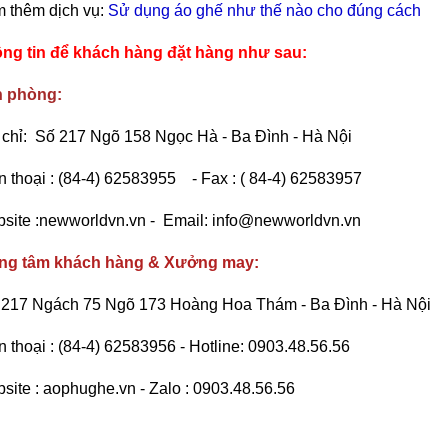
 thêm dịch vụ:
Sử dụng áo ghế như thế nào cho đúng cách
ng tin để khách hàng đặt hàng như sau:
 phòng:
 chỉ: Số 217 Ngõ 158 Ngọc Hà - Ba Đình - Hà Nội
n thoại : (84-4) 62583955 - Fax : ( 84-4) 62583957
site :newworldvn.vn - Email: info@newworldvn.vn
ng tâm khách hàng & Xưởng may:
217 Ngách 75 Ngõ 173 Hoàng Hoa Thám - Ba Đình - Hà Nội
n thoại : (84-4) 62583956 - Hotline: 0903.48.56.56
site : aophughe.vn - Zalo : 0903.48.56.56